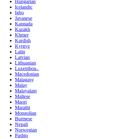
Hungarian
Icelandic
Igbo
Javanese
Kannada
Kazakh
Khmer
Kurdish
Kyrgyz
Latin
Latvian
Lithuanian
Luxembou..
Macedonian
Malagasy
Malay
Malayalam
Maltese
Maori
Marathi
Mongolian
Burmese
Nepali
Norwegian
Pashto