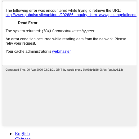
English