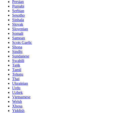
Persian
Punjabi
Serbian
Sesotho
Sinhala
Slovak
Slovenian
Somali
Samoan
Scots Gaelic
Shona
Sindhi
Sundanese
Swahili
Tajik
Tamil
Telugu
Thai
Ukrainian
Urdu
Uzbek
Vietnamese
Welsh
Xhosa
Yiddish