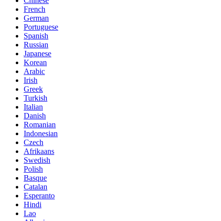
Chinese
French
German
Portuguese
Spanish
Russian
Japanese
Korean
Arabic
Irish
Greek
Turkish
Italian
Danish
Romanian
Indonesian
Czech
Afrikaans
Swedish
Polish
Basque
Catalan
Esperanto
Hindi
Lao