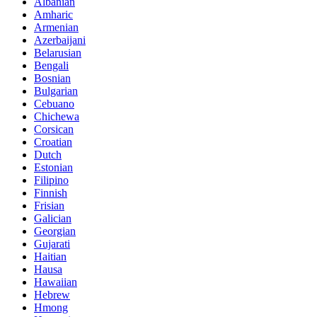
Albanian
Amharic
Armenian
Azerbaijani
Belarusian
Bengali
Bosnian
Bulgarian
Cebuano
Chichewa
Corsican
Croatian
Dutch
Estonian
Filipino
Finnish
Frisian
Galician
Georgian
Gujarati
Haitian
Hausa
Hawaiian
Hebrew
Hmong