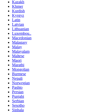
Kazakh
Khmer
Kurdish
Kyrgyz
Latin
Latvian
Lithuanian
Luxembou..
Macedonian
Malagasy
Malay
Malayalam
Maltese
Maori
Marathi
Mongolian
Burmese
Nepali
Norwegian
Pashto
Persian
Punjabi
Serbian
Sesotho
Sinhala