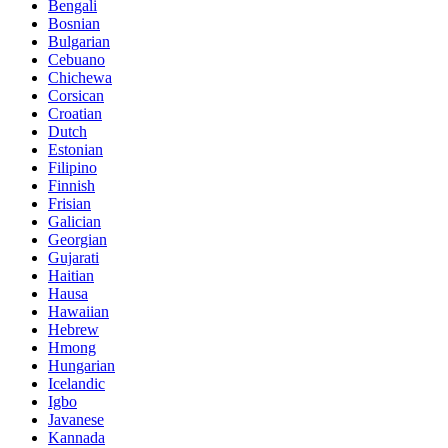
Bengali
Bosnian
Bulgarian
Cebuano
Chichewa
Corsican
Croatian
Dutch
Estonian
Filipino
Finnish
Frisian
Galician
Georgian
Gujarati
Haitian
Hausa
Hawaiian
Hebrew
Hmong
Hungarian
Icelandic
Igbo
Javanese
Kannada