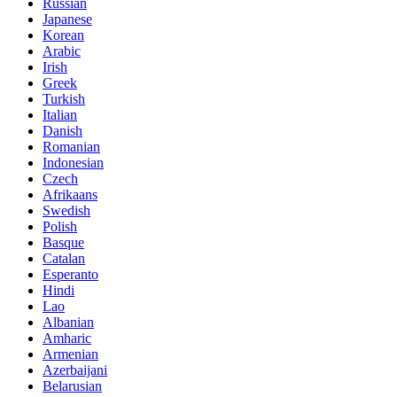
Russian
Japanese
Korean
Arabic
Irish
Greek
Turkish
Italian
Danish
Romanian
Indonesian
Czech
Afrikaans
Swedish
Polish
Basque
Catalan
Esperanto
Hindi
Lao
Albanian
Amharic
Armenian
Azerbaijani
Belarusian