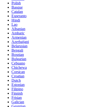
Polish
Basque
Catalan
Esperanto
Hindi
Lao
Albanian
Amharic
Armenian
Azerbaijani
Belarusian
Bengali
Bosnian
Bulgarian
Cebuano
Chichewa
Corsican
Croatian
Dutch
Estonian
Filipino
Finnish
Frisian
Galician
Georgian