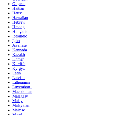
Gujarati
Haitian
Hausa
Hawaiian
Hebrew
Hmong
Hungarian
Icelandic
Igbo
Javanese
Kannada
Kazakh
Khmer
Kurdish
Kyrgyz
Latin
Latvian
Lithuanian
Luxembou..
Macedonian
Malagasy
Malay
Malayalam
Maltese
Maori