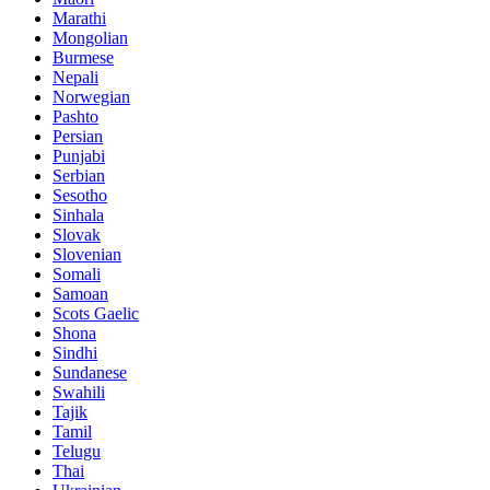
Marathi
Mongolian
Burmese
Nepali
Norwegian
Pashto
Persian
Punjabi
Serbian
Sesotho
Sinhala
Slovak
Slovenian
Somali
Samoan
Scots Gaelic
Shona
Sindhi
Sundanese
Swahili
Tajik
Tamil
Telugu
Thai