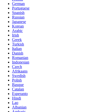
German
Portuguese
Spanish
Russian
Japanese
Korean
Arabic
Irish
Greek
Turkish
Italian
Danish
Romanian
Indonesian
Czech
Afrikaans
Swedish
Polish
Basque
Catalan
Esperanto
Hindi
Lao
Albanian
Amharic