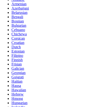
Armenian
Azerbaijani
Belarusian
Bengali
Bosnian
Bulgarian
Cebuano
Chichewa
Corsican
Croatian
Dutch
Estonian
Filipino
Finnish
Frisian
Galician
Georgian
Gujarati
Haitian
Hausa
Hawaiian
Hebrew
Hmong
Hungarian