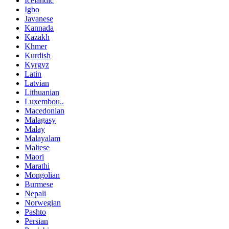
Icelandic
Igbo
Javanese
Kannada
Kazakh
Khmer
Kurdish
Kyrgyz
Latin
Latvian
Lithuanian
Luxembou..
Macedonian
Malagasy
Malay
Malayalam
Maltese
Maori
Marathi
Mongolian
Burmese
Nepali
Norwegian
Pashto
Persian